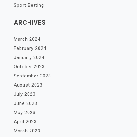
Sport Betting
ARCHIVES
March 2024
February 2024
January 2024
October 2023
September 2023
August 2023
July 2023
June 2023
May 2023
April 2023
March 2023