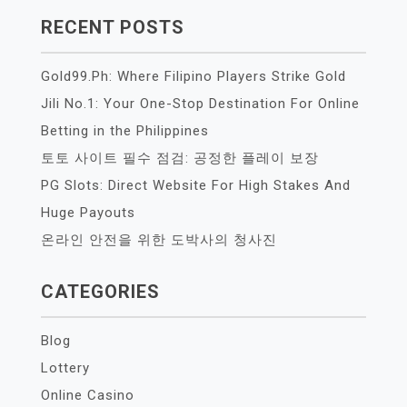
RECENT POSTS
Gold99.Ph: Where Filipino Players Strike Gold
Jili No.1: Your One-Stop Destination For Online
Betting in the Philippines
토토 사이트 필수 점검: 공정한 플레이 보장
PG Slots: Direct Website For High Stakes And
Huge Payouts
온라인 안전을 위한 도박사의 청사진
CATEGORIES
Blog
Lottery
Online Casino