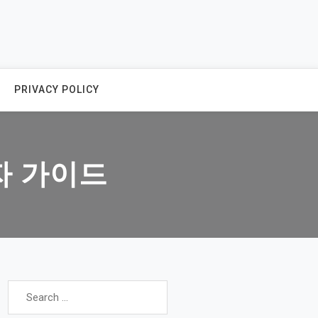
PRIVACY POLICY
자 가이드
Search
for: