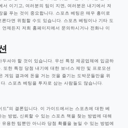
에서 이기고, 여러분의 팀이 지면, 여러분은 내기에서 져
긴장을 푸는 것이 중요합니다. 스포츠 베팅은 매우 흥미로
모른다면 위험할 수도 있습니다. 스포츠 베팅이나 기타 도
면 언제든지 저희 홈페이지에서 문의하시거나 전화나 이
션
아두셔야 할 것이 있습니다. 우선 특정 제공업체에 입금하
. 또한 특정 당첨 내기에 대한 보너스 제안 및 프로모션
팅은 게임 결과에 돈을 거는 것을 즐기는 도박꾼들만을 위
다. 스포츠 베팅을 투자로 삼는 사람들도 많습니다.
이드”의 결론입니다. 이 가이드에서는 스포츠에 대한 베
는 방법, 신뢰할 수 있는 스포츠 책을 찾는 방법에 대해
 유용한 팁뿐만 아니라 당첨 확률을 높일 수 있는 방법에