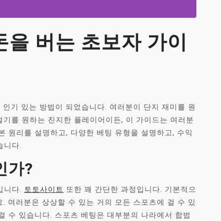
돈을 버는 초보자 가이
한 인기 있는 방법이 되었습니다. 여러분이 단지 재미를 원
벌기를 원하는 진지한 플레이어이든, 이 가이드는 여러분
본 원리를 설명하고, 다양한 베팅 유형을 설명하고, 수익
습니다.
인가?
입니다.
토토사이트
또한 꽤 간단한 과정입니다. 기본적으
. 여러분은 상상할 수 있는 거의 모든 스포츠에 걸 수 있
 걸 수 있습니다. 스포츠 베팅은 대부분의 나라에서 합법