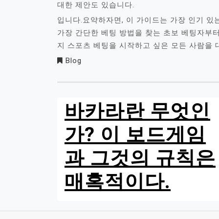
대한 제안도 있습니다.
입니다.요약하자면, 이 가이드는 가장 인기 있
가장 간단한 베팅 방법을 찾는 초보 베팅자부터
지 스포츠 베팅을 시작하고 싶은 모든 사람을 
Blog
바카라란 무엇인
POST
NAVIGATION
가? 이 보드게임
과 그것의 규칙은
매혹적이다.