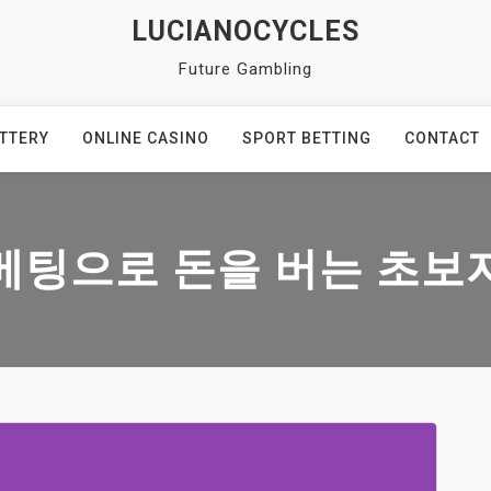
LUCIANOCYCLES
Future Gambling
TTERY
ONLINE CASINO
SPORT BETTING
CONTACT
베팅으로 돈을 버는 초보