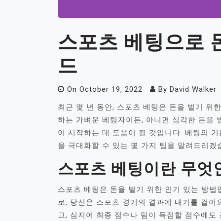
스포츠 베팅으로 
드
On
October 19, 2022
By
David Walker
최근 몇 년 동안, 스포츠 베팅은 돈을 벌기 위
하는 가벼운 베팅자이든, 아니면 심각한 돈을 
이 시작하는 데 도움이 될 것입니다. 베팅의 기
을 극대화할 수 있는 몇 가지 팁을 알려드리겠
스포츠 베팅이란 무엇
스포츠 베팅은 돈을 벌기 위한 인기 있는 방법
로, 당신은 스포츠 경기의 결과에 내기를 걸어요
고, 심지어 최종 점수나 팀이 득점할 점수에도