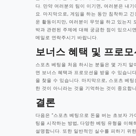
다. 만약 여러분의 팀이 이기면, 여러분은 내기
요. 마지막으로, 게임을 하는 동안 침착하고 
운 활동이지만, 여러분이 무엇을 하고 있는지 
박과 관련된 주제에 대해 궁금한 점이 있으시
메일로 연락주시기 바랍니다.
보너스 혜택 및 프로모
스포츠 베팅을 처음 하시는 분들은 몇 가지 알
면 보너스 혜택과 프로모션을 받을 수 있습니다
을 찾을 수 있습니다. 마지막으로, 스포츠 베
한 것이 아니라는 것을 기억하는 것이 중요합니
결론
다음은 “스포츠 베팅으로 돈을 버는 초보자 가
팅을 시작하는 방법, 다양한 베팅 유형을 이해하
설명합니다. 또한 일반적인 실수를 피하기 위한