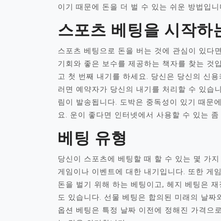
이기 때문에 돈을 더 벌 수 있는 쉬운 방법입니
스포츠 베팅을 시작하
스포츠 베팅으로 돈을 버는 것에 관심이 있다면,
기회와 좋은 보수를 제공하는 책자를 찾는 것입
고 첫 번째 내기를 하세요. 당신은 당신의 신용
러면 예약자가 당신의 내기를 처리할 수 있습
림이 발송됩니다. 도박은 중독성이 있기 때문
요. 운이 좋다면 인터넷에서 사용할 수 있는 좀
베팅 유형
당신이 스포츠에 베팅할 때 할 수 있는 몇 가지
게임이나 이벤트에 대한 내기입니다. 또한 게임
돈을 벌기 위해 하는 베팅이고, 헤지 베팅은 
도 있습니다. 선물 베팅은 합의된 미래의 날짜
옵션 베팅은 특정 날짜 이전에 정해진 가격으로