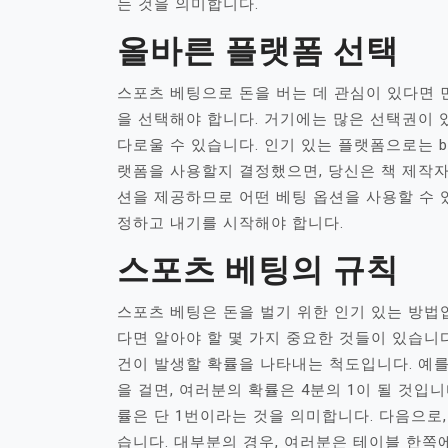
는 것을 의미합니다.
올바른 플랫폼 선택
스포츠 베팅으로 돈을 버는 데 관심이 있다면 먼
을 선택해야 합니다. 거기에는 많은 선택권이 
다로울 수 있습니다. 인기 있는 플랫폼으로는 bet365,
랫폼을 사용할지 결정했으면, 당신은 책 제작자
션을 제공하므로 어떤 베팅 옵션을 사용할 수 
정하고 내기를 시작해야 합니다.
스포츠 베팅의 규칙
스포츠 베팅은 돈을 벌기 위한 인기 있는 방법
다면 알아야 할 몇 가지 중요한 것들이 있습니다
건이 발생할 확률을 나타내는 척도입니다. 예를
을 걸면, 여러분의 확률은 4분의 1이 될 것입
률은 단 1번이라는 것을 의미합니다. 다음으로
습니다. 대부분의 경우, 여러분은 테이블 한쪽