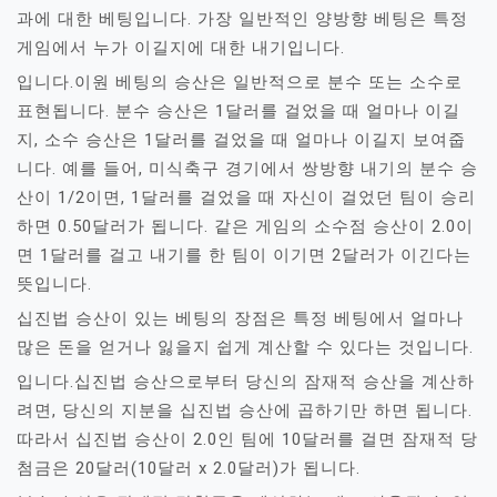
과에 대한 베팅입니다. 가장 일반적인 양방향 베팅은 특정
게임에서 누가 이길지에 대한 내기입니다.
입니다.이원 베팅의 승산은 일반적으로 분수 또는 소수로
표현됩니다. 분수 승산은 1달러를 걸었을 때 얼마나 이길
지, 소수 승산은 1달러를 걸었을 때 얼마나 이길지 보여줍
니다. 예를 들어, 미식축구 경기에서 쌍방향 내기의 분수 승
산이 1/2이면, 1달러를 걸었을 때 자신이 걸었던 팀이 승리
하면 0.50달러가 됩니다. 같은 게임의 소수점 승산이 2.0이
면 1달러를 걸고 내기를 한 팀이 이기면 2달러가 이긴다는
뜻입니다.
십진법 승산이 있는 베팅의 장점은 특정 베팅에서 얼마나
많은 돈을 얻거나 잃을지 쉽게 계산할 수 있다는 것입니다.
입니다.십진법 승산으로부터 당신의 잠재적 승산을 계산하
려면, 당신의 지분을 십진법 승산에 곱하기만 하면 됩니다.
따라서 십진법 승산이 2.0인 팀에 10달러를 걸면 잠재적 당
첨금은 20달러(10달러 x 2.0달러)가 됩니다.