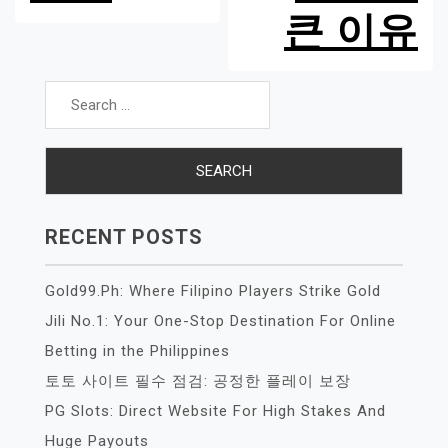
큰 이유
Search
for:
RECENT POSTS
Gold99.Ph: Where Filipino Players Strike Gold
Jili No.1: Your One-Stop Destination For Online
Betting in the Philippines
토토 사이트 필수 점검: 공정한 플레이 보장
PG Slots: Direct Website For High Stakes And
Huge Payouts