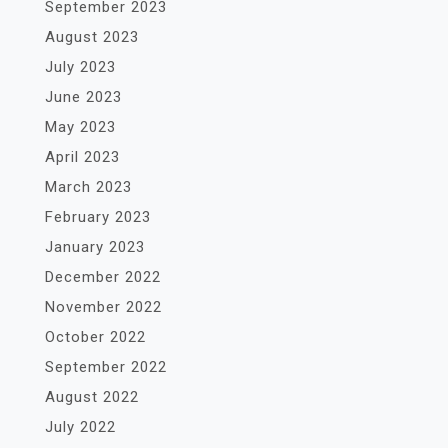
September 2023
August 2023
July 2023
June 2023
May 2023
April 2023
March 2023
February 2023
January 2023
December 2022
November 2022
October 2022
September 2022
August 2022
July 2022