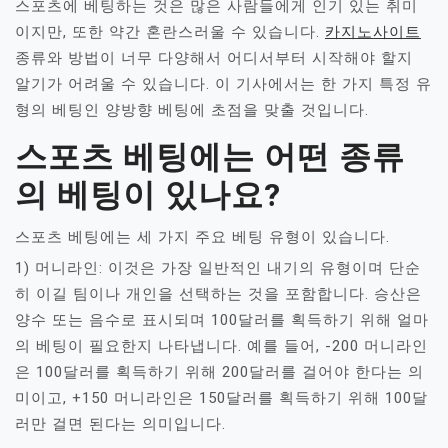
스포츠에 베팅하는 것은 많은 사람들에게 인기 있는 취미
이지만, 또한 약간 혼란스러울 수 있습니다.
카지노사이트
종류와 방법이 너무 다양해서 어디서부터 시작해야 할지
알기가 어려울 수 있습니다. 이 기사에서는 한 가지 특정 유
형의 베팅인 양방향 베팅에 초점을 맞출 것입니다.
스포츠 베팅에는 어떤 종류
의 베팅이 있나요?
스포츠 베팅에는 세 가지 주요 베팅 유형이 있습니다.
1) 머니라인: 이것은 가장 일반적인 내기의 유형이며 단순
히 이길 팀이나 개인을 선택하는 것을 포함합니다. 승산은
양수 또는 음수로 표시되며 100달러를 획득하기 위해 얼마
의 베팅이 필요한지 나타냅니다. 예를 들어, -200 머니라인
은 100달러를 획득하기 위해 200달러를 걸어야 한다는 의
미이고, +150 머니라인은 150달러를 획득하기 위해 100달
러만 걸면 된다는 의미입니다.