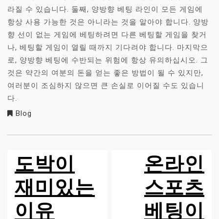
라질 수 있습니다. 둘째, 양방향 베팅 라인이 모든 게임에
항상 사용 가능한 것은 아니라는 것을 알아야 합니다. 양방
향 선이 없는 게임에 베팅하려면 다른 베팅할 게임을 찾거
나, 베팅할 게임이 열릴 때까지 기다려야 합니다. 마지막으
로, 양방향 베팅에 수반되는 위험에 항상 유의하십시오. 그
것은 약간의 여분의 돈을 얻는 좋은 방법이 될 수 있지만,
여러분이 조심하지 않으면 큰 손실로 이어질 수도 있습니
다.
Blog
도박이
온라인
POST
NAVIGATION
재미있는
스포츠
이유
베팅이